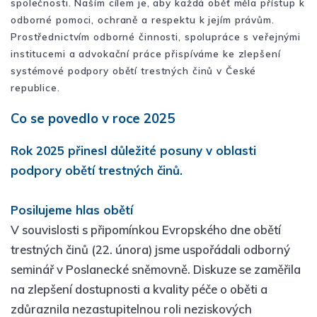
společnosti. Naším cílem je, aby každá oběť měla přístup k
odborné pomoci, ochraně a respektu k jejím právům.
Prostřednictvím odborné činnosti, spolupráce s veřejnými
institucemi a advokační práce přispíváme ke zlepšení
systémové podpory obětí trestných činů v České
republice.
Co se povedlo v roce 2025
Rok 2025 přinesl důležité posuny v oblasti
podpory obětí trestných činů.
Posilujeme hlas obětí
V souvislosti s připomínkou Evropského dne obětí
trestných činů (22. února) jsme uspořádali odborný
seminář v Poslanecké sněmovně. Diskuze se zaměřila
na zlepšení dostupnosti a kvality péče o oběti a
zdůraznila nezastupitelnou roli neziskových