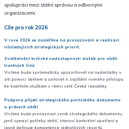
spolupráci mezi státní správou a odbornými
organizacemi.
Cíle pro rok 2026
V roce 2026 se zaměříme na prosazování a realizaci
následujících strategických priorit:
Zviditelnění kritické nedostupnosti služeb pro oběti
trestných činů
Victima bude systematicky upozorňovat na nedostatky v
síti pomoci obětem a usilovat o zajištění rovného přístupu
ke kvalitním službám v rámci celé České republiky.
Podpora přijetí strategického politického dokumentu
o právech obětí
Victima bude prosazovat vznik strategického dokumentu,
jenž vymezí potřeby obětí, stanoví konkrétní opatření a
jasně definuje kompetence jednotlivých resortů.