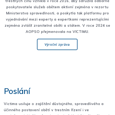
trestných činů vznikla v roce 2016, aby sdružila odborné
poskytovatele služeb obětem aktivní zejména v rezortu
Ministerstva spravedlnosti, a poskytla tak platformu pro
vyjednávání mezi experty a expertkami reprezentujícími
zejména zvlášť zranitelné oběti a státem. V roce 2024 se
AOPSO přejmenovala na VICTIMU.
Výroční zpráva
Poslání
Victima usiluje o zajištění důstojného, spravedlivého a
účinného postavení obětí v trestním řízení i ve