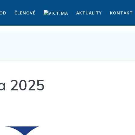
OD
ČLENOVÉ
AKTUALITY
KONTAKT
ýroční zpráva 20
va 2025